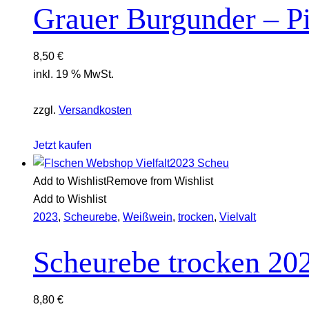
Grauer Burgunder – Pi
8,50
€
inkl. 19 % MwSt.
zzgl.
Versandkosten
Jetzt kaufen
Add to Wishlist
Remove from Wishlist
Add to Wishlist
2023
,
Scheurebe
,
Weißwein
,
trocken
,
Vielvalt
Scheurebe trocken 20
8,80
€