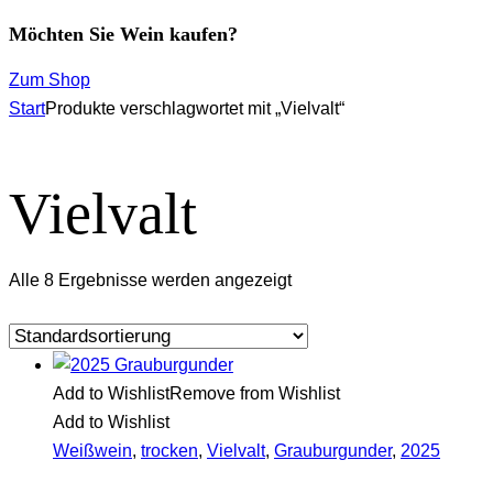
Möchten Sie Wein kaufen?
Zum Shop
Start
Produkte verschlagwortet mit „Vielvalt“
Vielvalt
Alle 8 Ergebnisse werden angezeigt
Add to Wishlist
Remove from Wishlist
Add to Wishlist
Weißwein
,
trocken
,
Vielvalt
,
Grauburgunder
,
2025