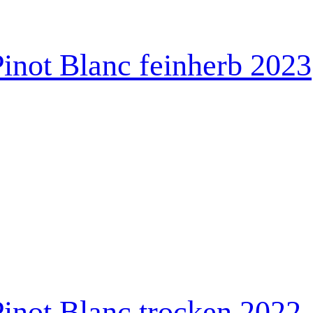
inot Blanc feinherb 2023
inot Blanc trocken 2022