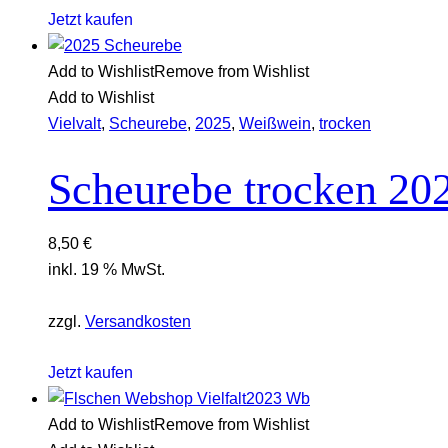
Jetzt kaufen
Add to Wishlist
Remove from Wishlist
Add to Wishlist
Vielvalt
,
Scheurebe
,
2025
,
Weißwein
,
trocken
Scheurebe trocken 20
8,50
€
inkl. 19 % MwSt.
zzgl.
Versandkosten
Jetzt kaufen
Add to Wishlist
Remove from Wishlist