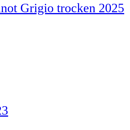
not Grigio trocken 2025
23