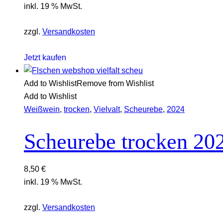
inkl. 19 % MwSt.
zzgl.
Versandkosten
Jetzt kaufen
Add to Wishlist
Remove from Wishlist
Add to Wishlist
Weißwein
,
trocken
,
Vielvalt
,
Scheurebe
,
2024
Scheurebe trocken 20
8,50
€
inkl. 19 % MwSt.
zzgl.
Versandkosten