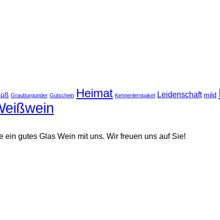
Heimat
Leidenschaft
süß
mild
Grauburgunder
Gutschein
Kennenlernpaket
Weißwein
in gutes Glas Wein mit uns. Wir freuen uns auf Sie!