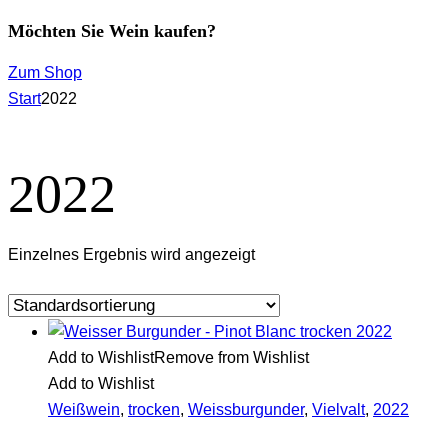
Möchten Sie Wein kaufen?
Zum Shop
Start
2022
2022
Einzelnes Ergebnis wird angezeigt
Add to Wishlist
Remove from Wishlist
Add to Wishlist
Weißwein
,
trocken
,
Weissburgunder
,
Vielvalt
,
2022