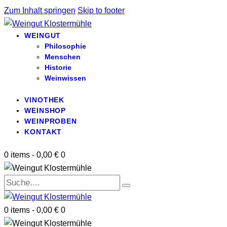
Zum Inhalt springen
Skip to footer
WEINGUT
Philosophie
Menschen
Historie
Weinwissen
VINOTHEK
WEINSHOP
WEINPROBEN
KONTAKT
0 items
-
0,00 €
0
0 items
-
0,00 €
0