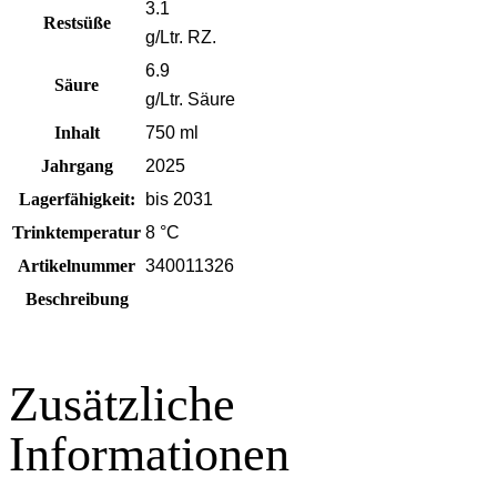
3.1
Restsüße
g/Ltr. RZ.
6.9
Säure
g/Ltr. Säure
Inhalt
750 ml
Jahrgang
2025
Lagerfähigkeit:
bis 2031
Trinktemperatur
8 °C
Artikelnummer
340011326
Beschreibung
Zusätzliche
Informationen