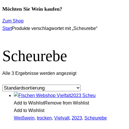
Möchten Sie Wein kaufen?
Zum Shop
Start
Produkte verschlagwortet mit „Scheurebe“
Scheurebe
Alle 3 Ergebnisse werden angezeigt
Add to Wishlist
Remove from Wishlist
Add to Wishlist
Weißwein
,
trocken
,
Vielvalt
,
2023
,
Scheurebe