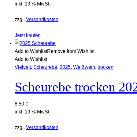
inkl. 19 % MwSt.
zzgl.
Versandkosten
Jetzt kaufen
Add to Wishlist
Remove from Wishlist
Add to Wishlist
Vielvalt
,
Scheurebe
,
2025
,
Weißwein
,
trocken
Scheurebe trocken 20
8,50
€
inkl. 19 % MwSt.
zzgl.
Versandkosten