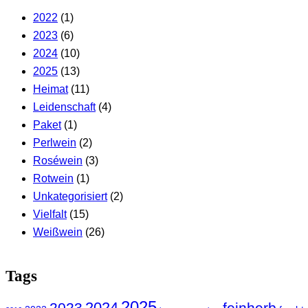
2022
(1)
2023
(6)
2024
(10)
2025
(13)
Heimat
(11)
Leidenschaft
(4)
Paket
(1)
Perlwein
(2)
Roséwein
(3)
Rotwein
(1)
Unkategorisiert
(2)
Vielfalt
(15)
Weißwein
(26)
Tags
2025
2024
2023
feinherb