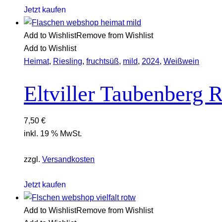
Jetzt kaufen
Add to Wishlist
Remove from Wishlist
Add to Wishlist
Heimat
,
Riesling
,
fruchtsüß
,
mild
,
2024
,
Weißwein
Eltviller Taubenberg R
7,50
€
inkl. 19 % MwSt.
zzgl.
Versandkosten
Jetzt kaufen
Add to Wishlist
Remove from Wishlist