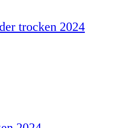
der trocken 2024
ken 2024