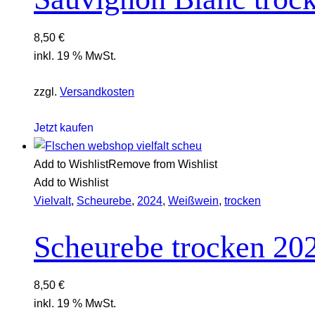
8,50
€
inkl. 19 % MwSt.
zzgl.
Versandkosten
Jetzt kaufen
Add to Wishlist
Remove from Wishlist
Add to Wishlist
Vielvalt
,
Scheurebe
,
2024
,
Weißwein
,
trocken
Scheurebe trocken 20
8,50
€
inkl. 19 % MwSt.