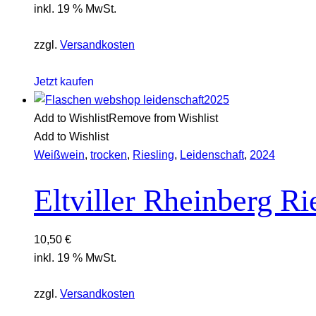
inkl. 19 % MwSt.
zzgl.
Versandkosten
Jetzt kaufen
Add to Wishlist
Remove from Wishlist
Add to Wishlist
Weißwein
,
trocken
,
Riesling
,
Leidenschaft
,
2024
Eltviller Rheinberg Ri
10,50
€
inkl. 19 % MwSt.
zzgl.
Versandkosten