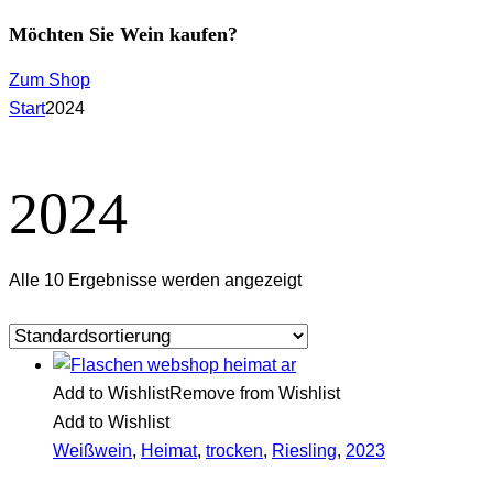
Möchten Sie Wein kaufen?
Zum Shop
Start
2024
2024
Alle 10 Ergebnisse werden angezeigt
Add to Wishlist
Remove from Wishlist
Add to Wishlist
Weißwein
,
Heimat
,
trocken
,
Riesling
,
2023