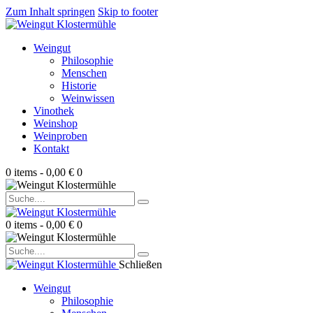
Zum Inhalt springen
Skip to footer
Weingut
Philosophie
Menschen
Historie
Weinwissen
Vinothek
Weinshop
Weinproben
Kontakt
0 items
-
0,00 €
0
0 items
-
0,00 €
0
Schließen
Weingut
Philosophie