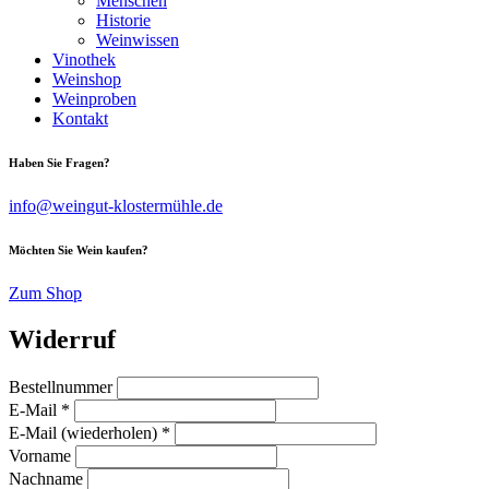
Menschen
Historie
Weinwissen
Vinothek
Weinshop
Weinproben
Kontakt
Haben Sie Fragen?
info@weingut-klostermühle.de
Möchten Sie Wein kaufen?
Zum Shop
Widerruf
Bestellnummer
E-Mail
*
E-Mail (wiederholen)
*
Vorname
Nachname