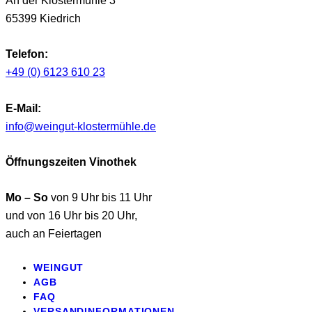
An der Klostermühle 3
65399 Kiedrich
Telefon:
+49 (0) 6123 610 23
E-Mail:
info@weingut-klostermühle.de
Öffnungszeiten Vinothek
Mo – So
von 9 Uhr bis 11 Uhr
und von 16 Uhr bis 20 Uhr,
auch an Feiertagen
WEINGUT
AGB
FAQ
VERSANDINFORMATIONEN