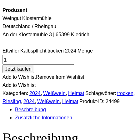
Produzent
Weingut Klostermühle
Deutschland / Rheingau
An der Klostermühle 3 | 65399 Kiedrich
Eltviller Kalbspflicht trocken 2024 Menge
Jetzt kaufen
Add to Wishlist
Remove from Wishlist
Add to Wishlist
Kategorien:
2024
,
Weißwein
,
Heimat
Schlagwörter:
trocken
,
Riesling
,
2024
,
Weißwein
,
Heimat
Produkt-ID:
24499
Beschreibung
Zusätzliche Informationen
Beschreibung