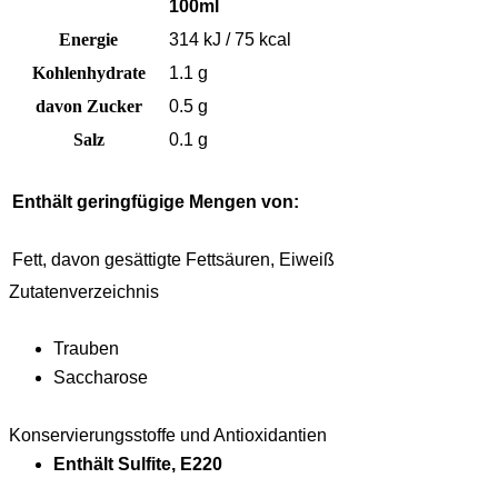
100ml
Energie
314 kJ / 75 kcal
Kohlenhydrate
1.1 g
davon Zucker
0.5 g
Salz
0.1 g
Enthält geringfügige Mengen von:
Fett, davon gesättigte Fettsäuren, Eiweiß
Zutatenverzeichnis
Trauben
Saccharose
Konservierungsstoffe und Antioxidantien
Enthält Sulfite, E220