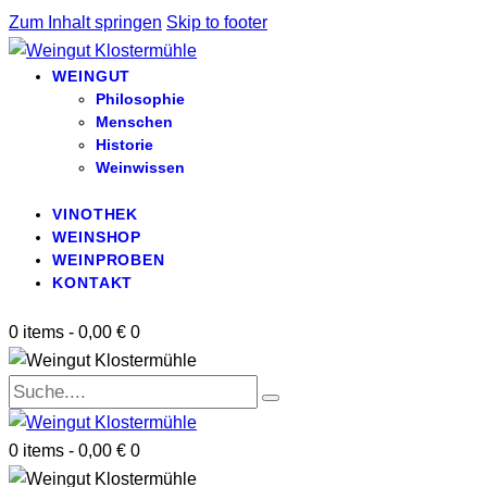
Zum Inhalt springen
Skip to footer
WEINGUT
Philosophie
Menschen
Historie
Weinwissen
VINOTHEK
WEINSHOP
WEINPROBEN
KONTAKT
0 items
-
0,00 €
0
0 items
-
0,00 €
0