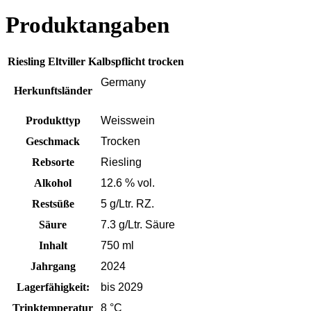
Produktangaben
Riesling Eltviller Kalbspflicht trocken
Germany
Herkunftsländer
Produkttyp
Weisswein
Geschmack
Trocken
Rebsorte
Riesling
Alkohol
12.6 % vol.
Restsüße
5 g/Ltr. RZ.
Säure
7.3 g/Ltr. Säure
Inhalt
750 ml
Jahrgang
2024
Lagerfähigkeit:
bis 2029
Trinktemperatur
8 °C