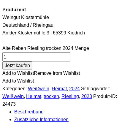
Produzent
Weingut Klostermühle
Deutschland / Rheingau
An der Klostermühle 3 | 65399 Kiedrich
Alte Reben Riesling trocken 2024 Menge
Jetzt kaufen
Add to Wishlist
Remove from Wishlist
Add to Wishlist
Kategorien:
Weißwein
,
Heimat
,
2024
Schlagwörter:
Weißwein
,
Heimat
,
trocken
,
Riesling
,
2023
Produkt-ID:
24473
Beschreibung
Zusätzliche Informationen