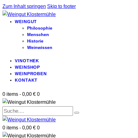
Zum Inhalt springen
Skip to footer
WEINGUT
Philosophie
Menschen
Historie
Weinwissen
VINOTHEK
WEINSHOP
WEINPROBEN
KONTAKT
0 items
-
0,00 €
0
0 items
-
0,00 €
0