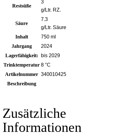
3
Restsüße
g/Ltr. RZ.
7.3
Säure
g/Ltr. Säure
Inhalt
750 ml
Jahrgang
2024
Lagerfähigkeit:
bis 2029
Trinktemperatur
8 °C
Artikelnummer
340010425
Beschreibung
Zusätzliche
Informationen