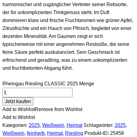
harmonischer und zugänglicher Vertreter seiner Rebsorte,
der für unkomplizierten Trinkgenuss steht. Im Duft
dominieren klare und frische Fruchtaromen wie grüner Apfel,
Zitrusfrüchte und ein Hauch von Pfirsich, begleitet von einer
dezenten Mineralität. Am Gaumen zeigt er sich
typischerweise mit einer angenehmen Restsüße, die seine
feine Säure perfekt ausbalanciert. Sein Geschmack ist
erfrischend und geradlinig, was zu einem unkomplizierten
und fruchtbetonten Abgang führt.
Rheingau Riesling CLASSIC 2025 Menge
Jetzt kaufen
Add to Wishlist
Remove from Wishlist
Add to Wishlist
Kategorien:
2025
,
Weißwein
,
Heimat
Schlagwörter:
2025
,
Weißwein
,
feinherb
,
Heimat
,
Riesling
Produkt-ID:
25458