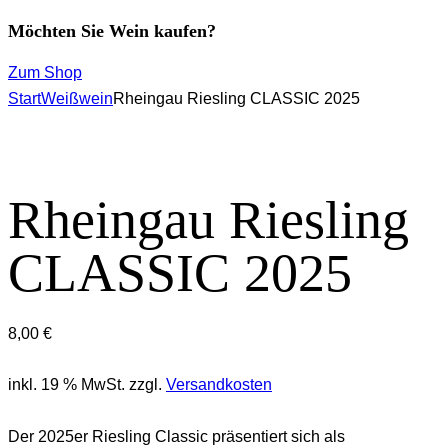
Möchten Sie Wein kaufen?
Zum Shop
Start
Weißwein
Rheingau Riesling CLASSIC 2025
Rheingau Riesling
CLASSIC 2025
8,00
€
inkl. 19 % MwSt.
zzgl.
Versandkosten
Der 2025er Riesling Classic präsentiert sich als