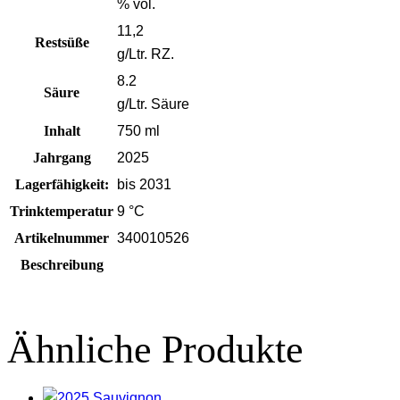
% vol.
11,2
Restsüße
g/Ltr. RZ.
8.2
Säure
g/Ltr. Säure
Inhalt
750 ml
Jahrgang
2025
Lagerfähigkeit:
bis 2031
Trinktemperatur
9 °C
Artikelnummer
340010526
Beschreibung
Ähnliche Produkte