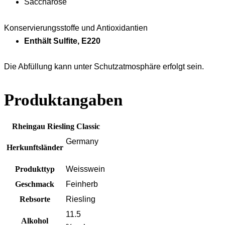
Saccharose
Konservierungsstoffe und Antioxidantien
Enthält Sulfite, E220
Die Abfüllung kann unter Schutzatmosphäre erfolgt sein.
Produktangaben
Rheingau Riesling Classic
Germany
Herkunftsländer
Produkttyp
Weisswein
Geschmack
Feinherb
Rebsorte
Riesling
11.5
Alkohol