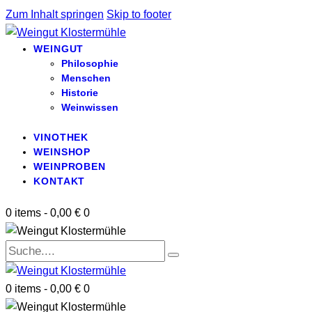
Zum Inhalt springen
Skip to footer
WEINGUT
Philosophie
Menschen
Historie
Weinwissen
VINOTHEK
WEINSHOP
WEINPROBEN
KONTAKT
0 items
-
0,00 €
0
0 items
-
0,00 €
0