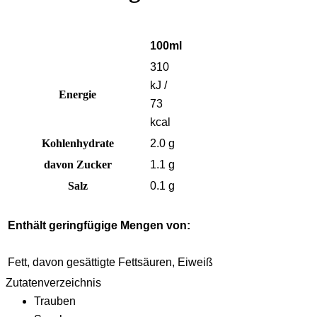
100ml
310
kJ /
Energie
73
kcal
Kohlenhydrate
2.0 g
davon Zucker
1.1 g
Salz
0.1 g
Enthält geringfügige Mengen von:
Fett, davon gesättigte Fettsäuren, Eiweiß
Zutatenverzeichnis
Trauben