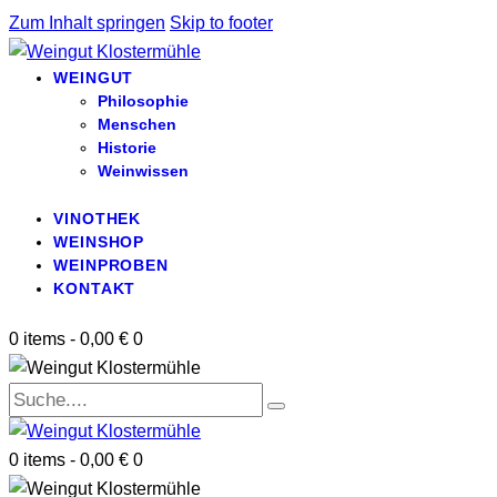
Zum Inhalt springen
Skip to footer
WEINGUT
Philosophie
Menschen
Historie
Weinwissen
VINOTHEK
WEINSHOP
WEINPROBEN
KONTAKT
0 items
-
0,00 €
0
0 items
-
0,00 €
0