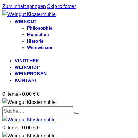
Zum Inhalt springen
Skip to footer
WEINGUT
Philosophie
Menschen
Historie
Weinwissen
VINOTHEK
WEINSHOP
WEINPROBEN
KONTAKT
0 items
-
0,00 €
0
0 items
-
0,00 €
0