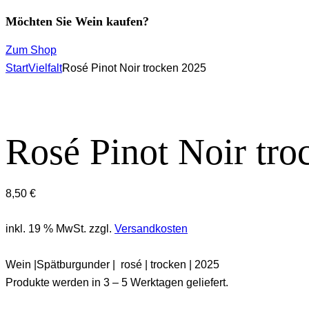
Möchten Sie Wein kaufen?
Zum Shop
Start
Vielfalt
Rosé Pinot Noir trocken 2025
Rosé Pinot Noir tro
8,50
€
inkl. 19 % MwSt.
zzgl.
Versandkosten
Wein |Spätburgunder | rosé | trocken | 2025
Produkte werden in 3 – 5 Werktagen geliefert.