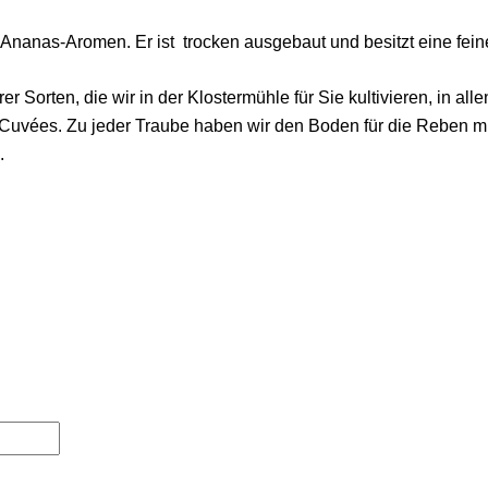
Ananas-Aromen. Er ist trocken ausgebaut und besitzt eine fein
orten, die wir in der Klostermühle für Sie kultivieren, in alle
Cuvées. Zu jeder Traube haben wir den Boden für die Reben mit 
.