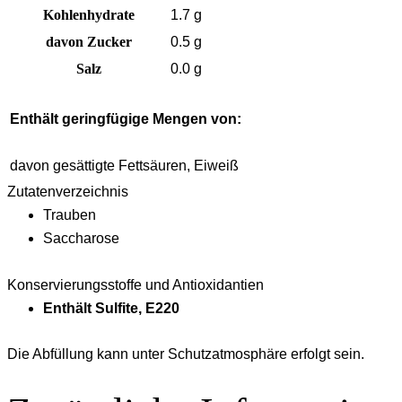
Kohlenhydrate
1.7 g
davon Zucker
0.5 g
Salz
0.0 g
Enthält geringfügige Mengen von:
davon gesättigte Fettsäuren, Eiweiß
Zutatenverzeichnis
Trauben
Saccharose
Konservierungsstoffe und Antioxidantien
Enthält Sulfite, E220
Die Abfüllung kann unter Schutzatmosphäre erfolgt sein.