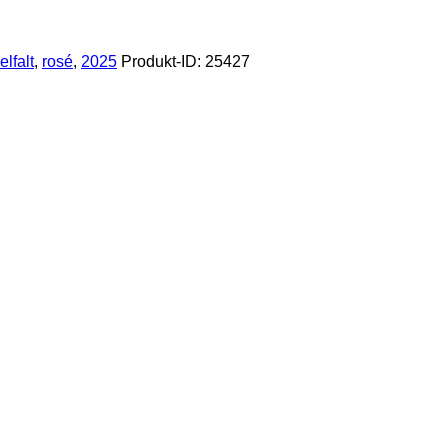
elfalt
,
rosé
,
2025
Produkt-ID:
25427