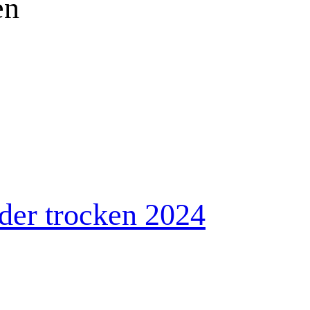
en
der trocken 2024