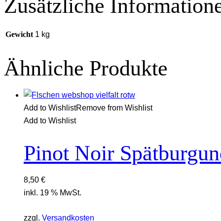
Zusätzliche Information
Gewicht
1 kg
Ähnliche Produkte
Add to Wishlist
Remove from Wishlist
Add to Wishlist
Pinot Noir Spätburgun
8,50
€
inkl. 19 % MwSt.
zzgl.
Versandkosten