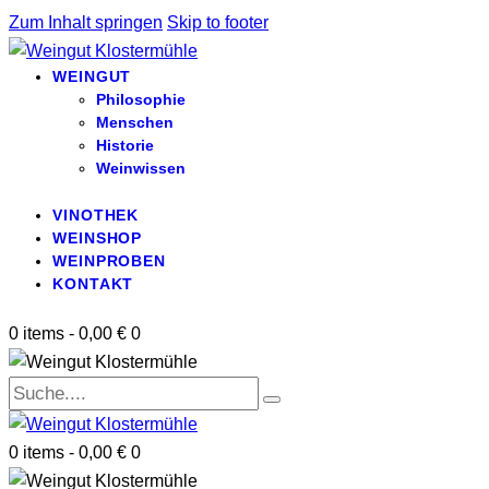
Zum Inhalt springen
Skip to footer
WEINGUT
Philosophie
Menschen
Historie
Weinwissen
VINOTHEK
WEINSHOP
WEINPROBEN
KONTAKT
0 items
-
0,00 €
0
0 items
-
0,00 €
0